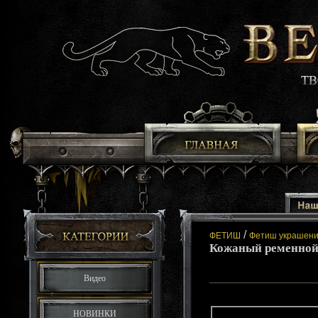
/
ФЕТИШ
Фетиш украшен
Кожаный ременно
Видео
НОВИНКИ