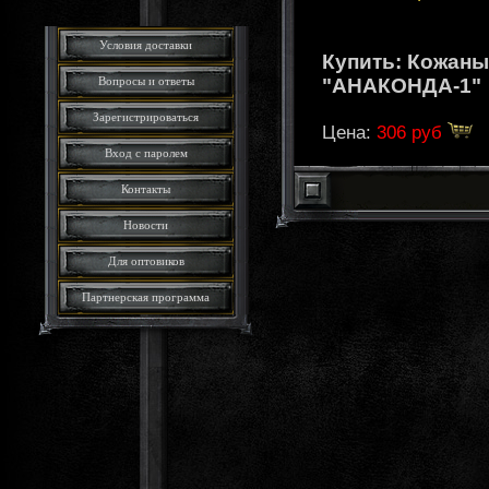
Условия доставки
Купить: Кожаны
Вопросы и ответы
"АНАКОНДА-1"
Зарегистрироваться
Цена:
306 руб
Вход с паролем
Контакты
Новости
Для оптовиков
Партнерская программа