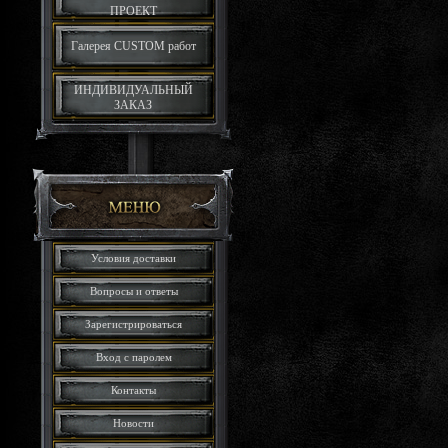
ПРОЕКТ
Галерея CUSTOM работ
ИНДИВИДУАЛЬНЫЙ
ЗАКАЗ
Условия доставки
Вопросы и ответы
Зарегистрироваться
Вход с паролем
Контакты
Новости