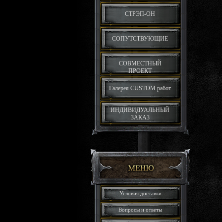
СТРЭП-ОН
СОПУТСТВУЮЩИЕ
СОВМЕСТНЫЙ
ПРОЕКТ
Галерея CUSTOM работ
ИНДИВИДУАЛЬНЫЙ
ЗАКАЗ
Условия доставки
Вопросы и ответы