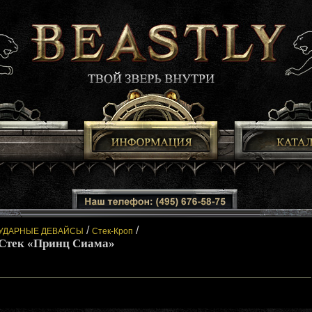
/
/
УДАРНЫЕ ДЕВАЙСЫ
Стек-Кроп
Стек «Принц Сиама»