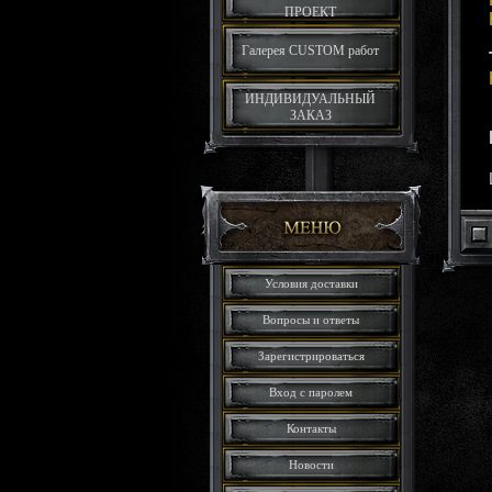
ПРОЕКТ
Галерея CUSTOM работ
ИНДИВИДУАЛЬНЫЙ
ЗАКАЗ
Условия доставки
Вопросы и ответы
Зарегистрироваться
Вход с паролем
Контакты
Новости