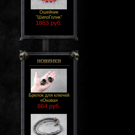
Ошейник
"ШипоГолик"
1863 руб.
Брелок для ключей
«Окова»
864 руб.