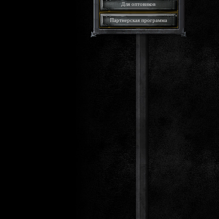
Для оптовиков
Партнерская программа