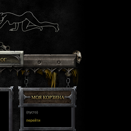
(пусто)
перейти