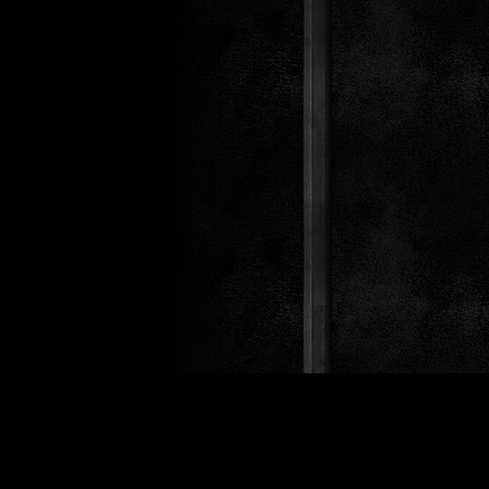
Design 