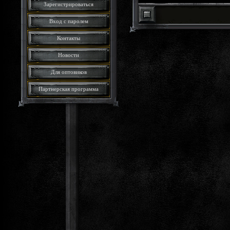
Зарегистрироваться
Вход с паролем
Контакты
Новости
Для оптовиков
Партнерская программа