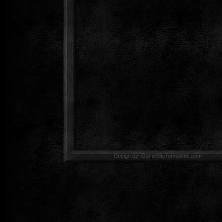
Design by: GameSiteTemp