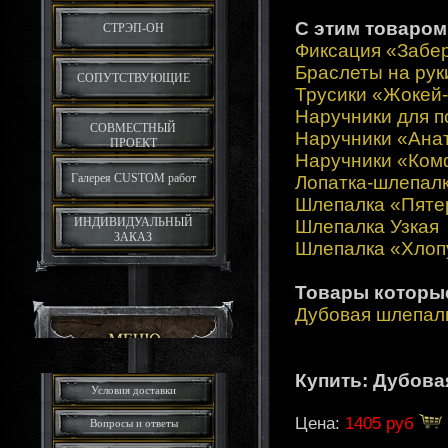
С этим товаром
СТРЭП-ОН
Фиксация «Забер
Браслеты на рук
СОПУТСТВУЮЩИЕ
Трусики «Жокей
Наручники для п
СОВМЕСТНЫЙ
Наручники «Ана
ПРОЕКТ
Наручники «Ко
Галерея CUSTOM работ
Лопатка-шлепал
Шлепалка «Пяте
ИНДИВИДУАЛЬНЫЙ
Шлепалка Узкая
ЗАКАЗ
Шлепалка «Хлоп
Товары которы
Дубовая шлепалк
Купить: Дубова
Условия доставки
Цена:
1405 руб
Вопросы и ответы