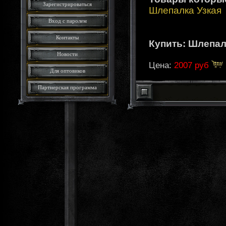
Зарегистрироваться
Шлепалка Узкая
Вход с паролем
Контакты
Купить: Шлепал
Новости
Цена:
2007 руб
Для оптовиков
Партнерская программа