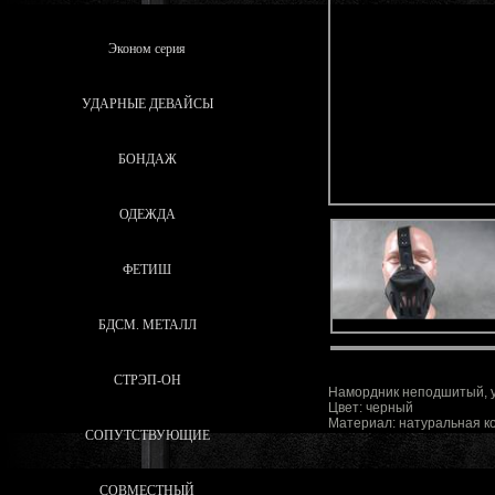
Эконом серия
УДАРНЫЕ ДЕВАЙСЫ
БОНДАЖ
ОДЕЖДА
ФЕТИШ
БДСМ. МЕТАЛЛ
СТРЭП-ОН
Намордник неподшитый, у
Цвет: черный
Материал: натуральная к
СОПУТСТВУЮЩИЕ
СОВМЕСТНЫЙ