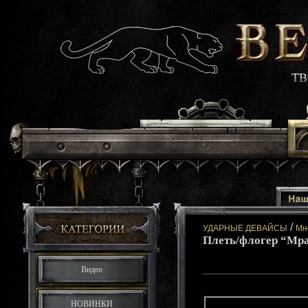
/
УДАРНЫЕ ДЕВАЙСЫ
Мн
Плеть/флогер “Мра
Видео
НОВИНКИ