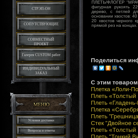
ПЛЕТЬ/ФЛОГЕР “МРАЧ
фигурная рукоять 2
СТРЭП-ОН
дерево, с петлей дл
основании хвостов: 40
20 хвостов черного к
СОПУТСТВУЮЩИЕ
прямой рез на концах.
СОВМЕСТНЫЙ
ПРОЕКТ
Галерея CUSTOM работ
Поделиться ин
ИНДИВИДУАЛЬНЫЙ
ЗАКАЗ
С этим товаром
Плетка «Лоли-П
Плеть «Толстый
Плеть «Гладень
Плетка «Серебр
Плеть ”Грешница
Условия доставки
Стек "Двойное с
Плеть «Толстый
Вопросы и ответы
Плеть "Тонкий В