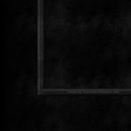
Design by: GameSiteTemp