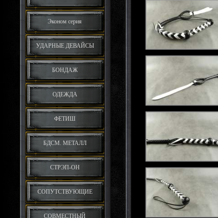
Эконом серия
УДАРНЫЕ ДЕВАЙСЫ
БОНДАЖ
ОДЕЖДА
ФЕТИШ
БДСМ. МЕТАЛЛ
СТРЭП-ОН
СОПУТСТВУЮЩИЕ
СОВМЕСТНЫЙ