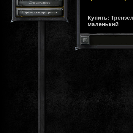
Для оптовиков
Партнерская программа
Купить: Тренз
маленький