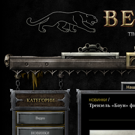
/
НОВИНКИ
Трензель «Боун» 
Видео
НОВИНКИ