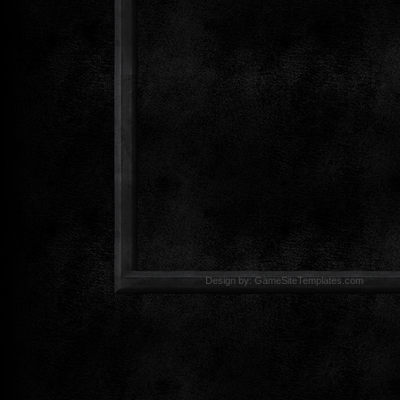
Design by: GameSiteTemp