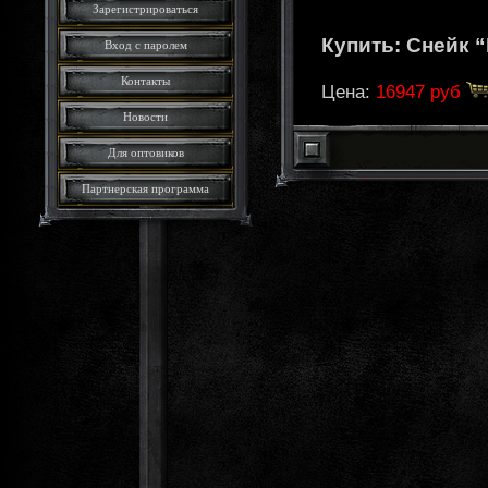
Зарегистрироваться
Купить: Снейк 
Вход с паролем
Контакты
Цена:
16947 руб
Новости
Для оптовиков
Партнерская программа