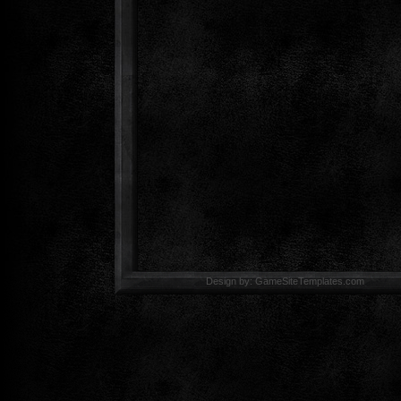
Design by: GameSiteTemp