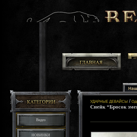
/
УДАРНЫЕ ДЕВАЙСЫ
Од
Снейк “Бросок зме
Видео
НОВИНКИ