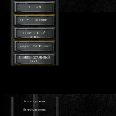
СТРЭП-ОН
СОПУТСТВУЮЩИЕ
СОВМЕСТНЫЙ
ПРОЕКТ
Галерея CUSTOM работ
ИНДИВИДУАЛЬНЫЙ
ЗАКАЗ
Условия доставки
Вопросы и ответы