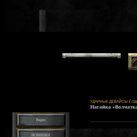
/
УДАРНЫЕ ДЕВАЙСЫ
Од
Нагайка «Волчатк
Видео
НОВИНКИ