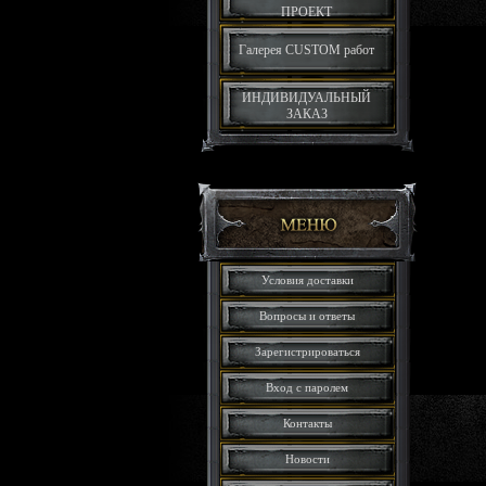
ПРОЕКТ
Галерея CUSTOM работ
ИНДИВИДУАЛЬНЫЙ
ЗАКАЗ
Условия доставки
Вопросы и ответы
Зарегистрироваться
Вход с паролем
Контакты
Новости