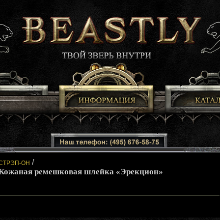
/
СТРЭП-ОН
Кожаная ремешковая шлейка «Эрекцион»