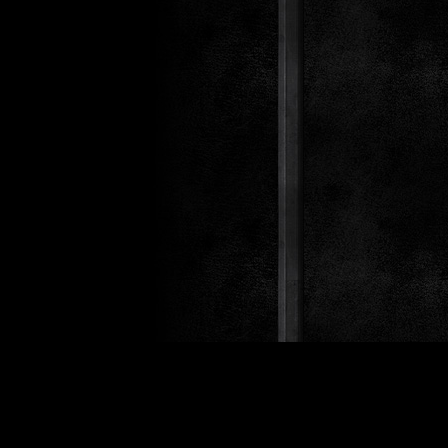
Design 