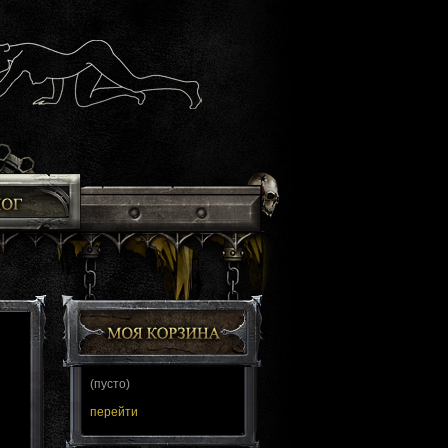
(пусто)
перейти