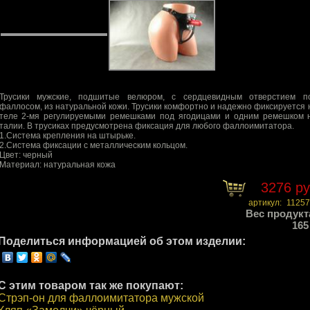
Трусики мужские, подшитые велюром, с сердцевидным отверстием п
фаллосом, из натуральной кожи. Трусики комфортно и надежно фиксируется 
теле 2-мя регулируемыми ремешками под ягодицами и одним ремешком 
талии. В трусиках предусмотрена фиксация для любого фаллоимитатора.
1.Система крепления на штырьке.
2.Система фиксации с металлическим кольцом.
Цвет: черный
Материал: натуральная кожа
3276 р
артикул:
11257
Вес продукт
165
Поделиться информацией об этом изделии:
С этим товаром так же покупают:
Стрэп-он для фаллоимитатора мужской