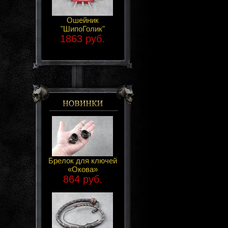
Ошейник
"ШипоГолик"
1863 руб.
Брелок для ключей
«Окова»
864 руб.