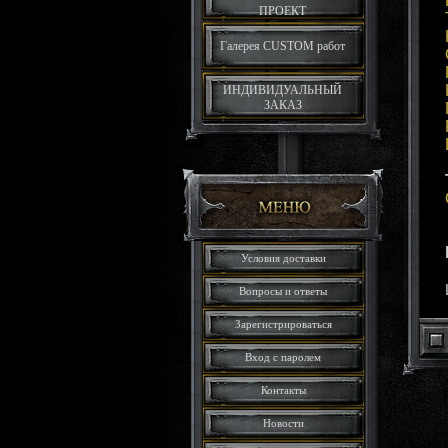
ПРОЕКТ
Галерея CUSTOM работ
ИНДИВИДУАЛЬНЫЙ
ЗАКАЗ
Условия доставки
Вопросы и ответы
Зарегистрироваться
Вход с паролем
Контакты
Новости