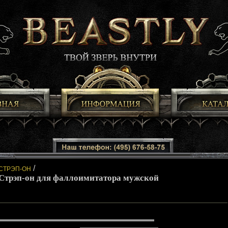
/
СТРЭП-ОН
Стрэп-он для фаллоимитатора мужской