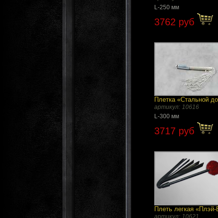
L-250 мм
3762 руб
Плетка «Стальной д
артикул:
10616
L-300 мм
3717 руб
Плеть легкая «Плэй-
артикул:
10621