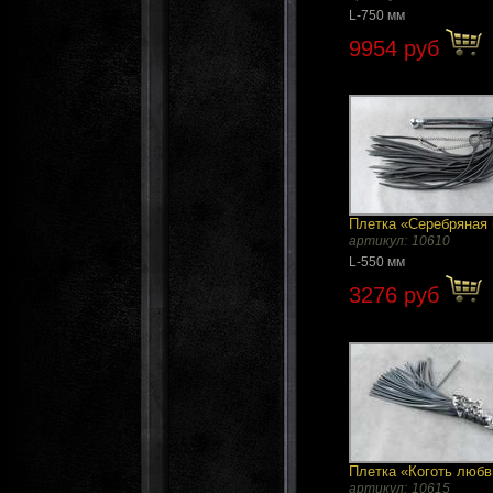
L-750 мм
9954 руб
Плетка «Серебряная 
артикул:
10610
L-550 мм
3276 руб
Плетка «Коготь любв
артикул:
10615