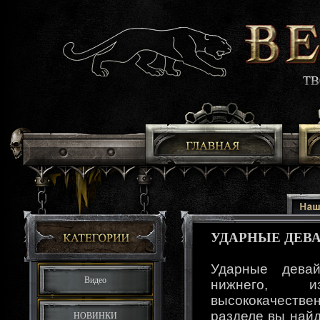
УДАРНЫЕ ДЕВ
Ударные дева
Видео
нижнего, и
высококачест
разделе вы найд
НОВИНКИ