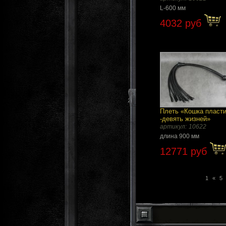
L-600 мм
4032 руб
Плеть «Кошка пласт
-девять жизней»
артикул:
10622
длина 900 мм
12771 руб
1
«
5