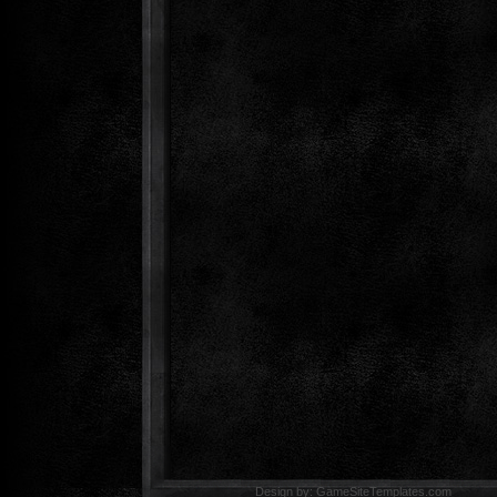
Design by: GameSiteTemp