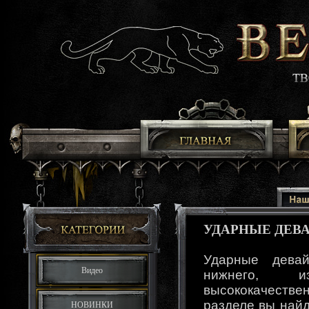
УДАРНЫЕ ДЕВ
Ударные дева
Видео
нижнего, и
высококачест
разделе вы найд
НОВИНКИ