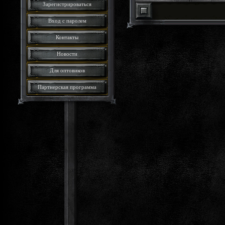
Зарегистрироваться
Вход с паролем
Контакты
Новости
Для оптовиков
Партнерская программа