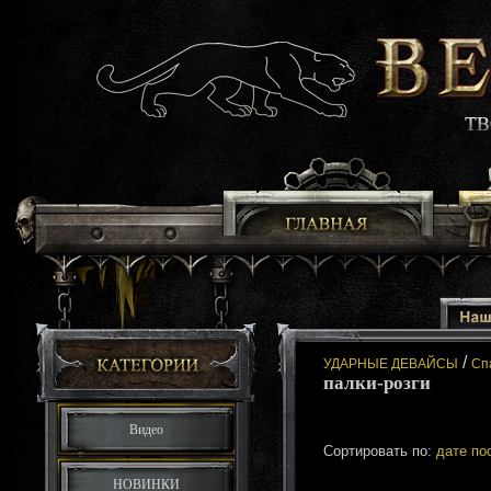
/
УДАРНЫЕ ДЕВАЙСЫ
Сп
палки-розги
Видео
Сортировать по:
дате по
НОВИНКИ