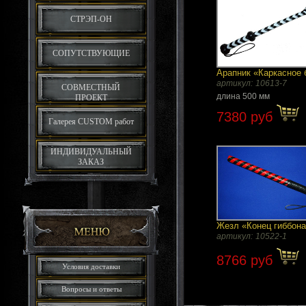
СТРЭП-ОН
СОПУТСТВУЮЩИЕ
Арапник «Каркасное 
артикул:
10613-7
СОВМЕСТНЫЙ
длина 500 мм
ПРОЕКТ
7380 руб
Галерея CUSTOM работ
ИНДИВИДУАЛЬНЫЙ
ЗАКАЗ
Жезл «Конец гиббон
артикул:
10522-1
8766 руб
Условия доставки
Вопросы и ответы