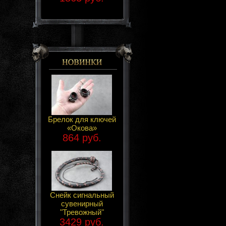
Брелок для ключей
«Окова»
864 руб.
Снейк сигнальный
сувенирный
"Тревожный"
3429 руб.