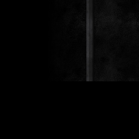
Design 