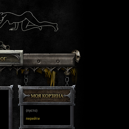
(пусто)
перейти