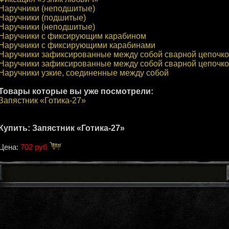
Наручники (неподшитые)
Наручники (подшитые)
Наручники (неподшитые)
Наручники с фиксирующим карабином
Наручники с фиксирующими карабинами
Наручники зафиксированные между собой сварной цепочко
Наручники зафиксированные между собой сварной цепочко
Наручники узкие, соединенные между собой
Товары которые вы уже посмотрели:
Запястник «Готика-27»
Купить: Запястник «Готика-27»
Цена:
702 руб