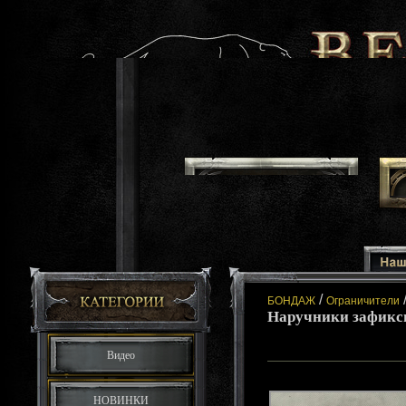
/
БОНДАЖ
Ограничители
Наручники зафикс
Видео
НОВИНКИ