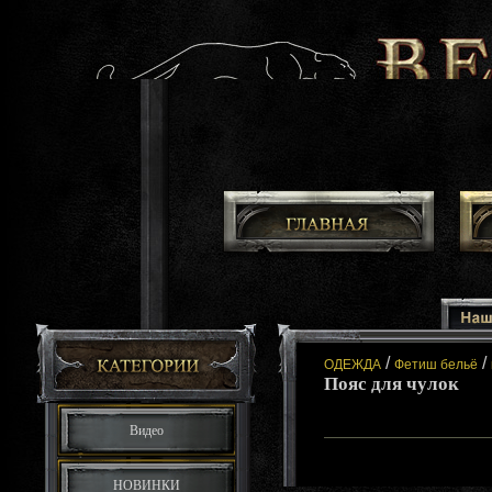
/
/
ОДЕЖДА
Фетиш бельё
Пояс для чулок
Видео
НОВИНКИ