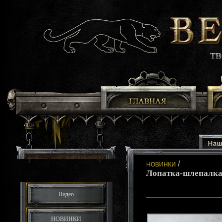
/
НОВИНКИ
Лопатка-шлепалка
Видео
НОВИНКИ