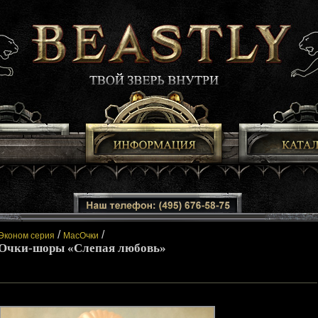
/
/
Эконом серия
МасОчки
Очки-шоры «Слепая любовь»