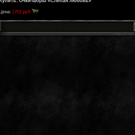
Купить: Очки-шоры «Слепая любовь»
Цена:
1701 руб