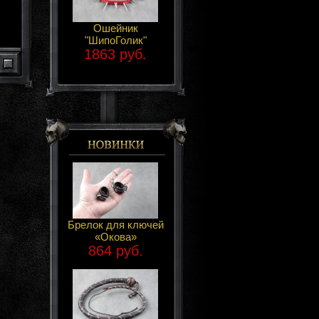
Ошейник
"ШипоГолик"
1863 руб.
Брелок для ключей
«Окова»
864 руб.