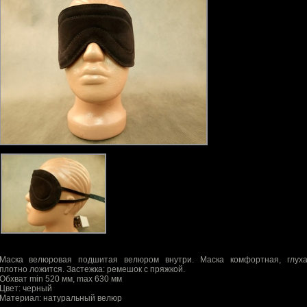
Маска велюровая подшитая велюром внутри. Маска комфортная, глуха
плотно ложится. Застежка: ремешок с пряжкой.
Обхват min 520 мм, max 630 мм
Цвет: черный
Материал: натуральный велюр