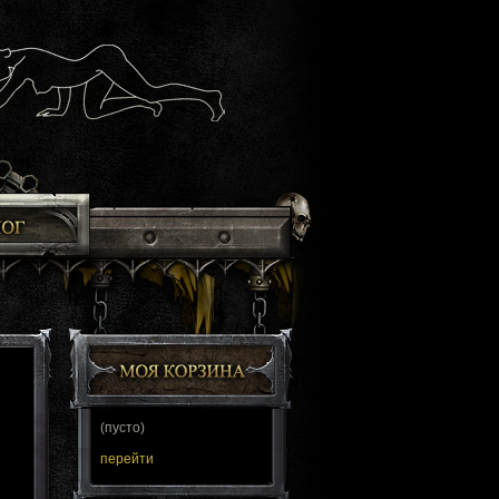
(пусто)
перейти