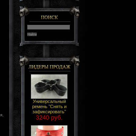
Универсальный
ремень "Снять и
зафиксировать"
я,
3240 руб.