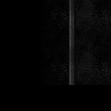
Design 