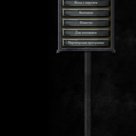
Вход с паролем
Контакты
Новости
Для оптовиков
Партнерская программа