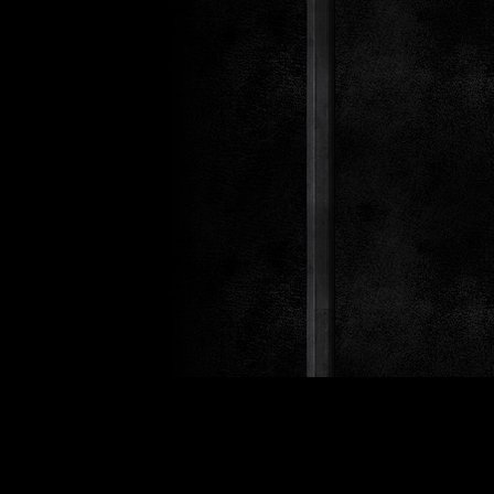
Design 