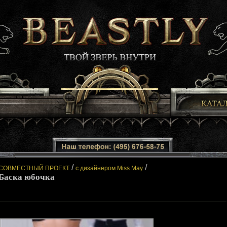
/
/
СОВМЕСТНЫЙ ПРОЕКТ
с дизайнером Miss May
Баска юбочка