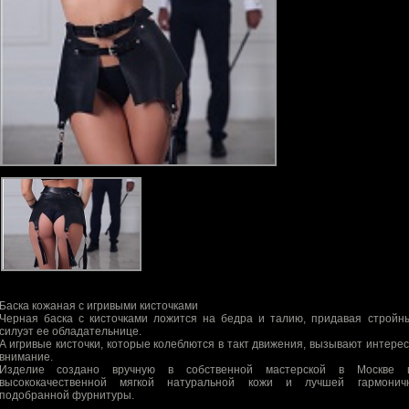
Баска кожаная с игривыми кисточками
Черная баска с кисточками ложится на бедра и талию, придавая стройн
силуэт ее обладательнице.
А игривые кисточки, которые колеблются в такт движения, вызывают интерес
внимание.
Изделие создано вручную в собственной мастерской в Москве 
высококачественной мягкой натуральной кожи и лучшей гармонич
подобранной фурнитуры.