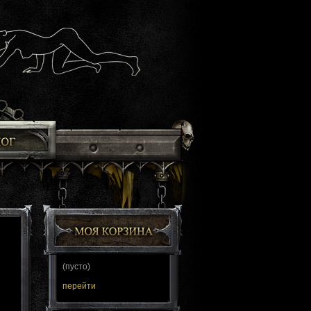
(пусто)
перейти