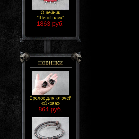
Ошейник
"ШипоГолик"
1863 руб.
Брелок для ключей
«Окова»
864 руб.