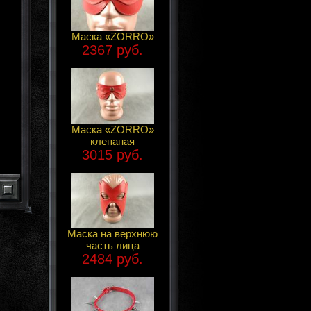
Маска «ZORRO»
2367 руб.
Маска «ZORRO»
клепаная
3015 руб.
Маска на верхнюю
часть лица
2484 руб.