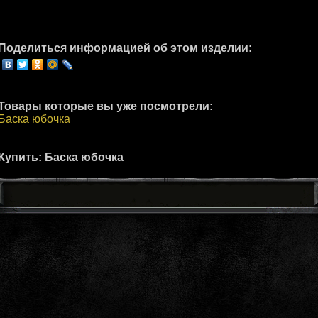
Поделиться информацией об этом изделии:
Товары которые вы уже посмотрели:
Баска юбочка
Купить: Баска юбочка