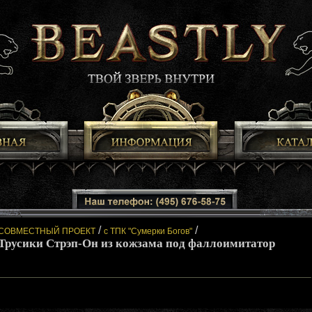
/
/
СОВМЕСТНЫЙ ПРОЕКТ
с ТПК "Сумерки Богов"
Трусики Стрэп-Он из кожзама под фаллоимитатор