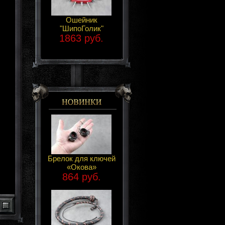
Ошейник
"ШипоГолик"
1863 руб.
Брелок для ключей
«Окова»
864 руб.