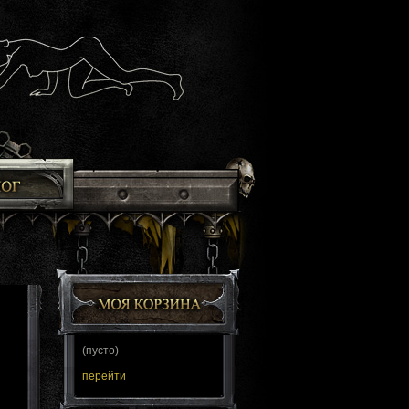
(пусто)
перейти