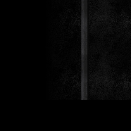
Design 