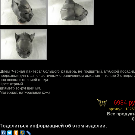
Шлем "Чёрная пантера" большого размера, не подшитый, глубокой посадки,
прорезями для глаз, с частичным ограничением дыхания – только 2 отверст
под носом, с молнией сзади.
Цвет: черный
Диаметр вокруг шеи мм.
Материал: натуральная кожа
6984 р
артикул:
1325
Вес продукт
0
Поделиться информацией об этом изделии: