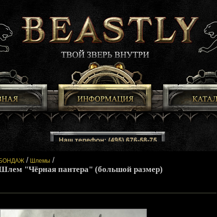
/
/
БОНДАЖ
Шлемы
Шлем "Чёрная пантера" (большой размер)