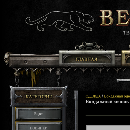
/
ОДЕЖДА
Бондажная од
Бондажный мешок 
Видео
НОВИНКИ