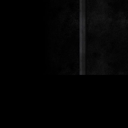
Design 