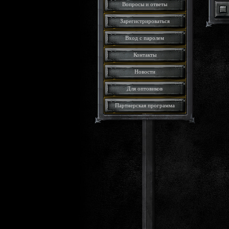
Вопросы и ответы
Зарегистрироваться
Вход с паролем
Контакты
Новости
Для оптовиков
Партнерская программа