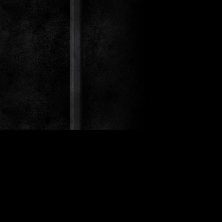
st Co.