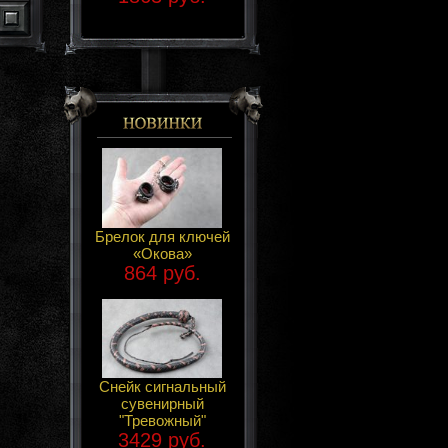
Брелок для ключей
«Окова»
864 руб.
Снейк сигнальный
сувенирный
"Тревожный"
3429 руб.