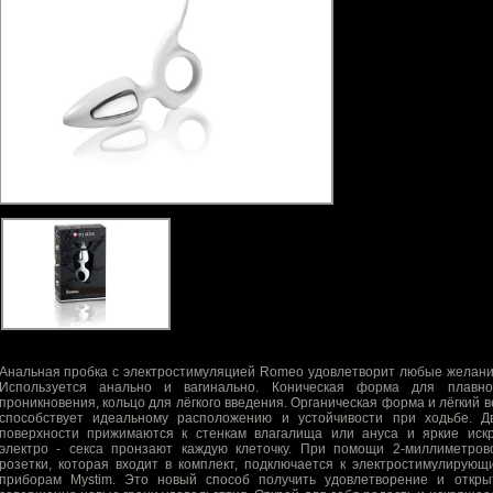
Анальная пробка с электростимуляцией Romeo удовлетворит любые желани
Используется анально и вагинально. Коническая форма для плавно
проникновения, кольцо для лёгкого введения. Органическая форма и лёгкий в
способствует идеальному расположению и устойчивости при ходьбе. Д
поверхности прижимаются к стенкам влагалища или ануса и яркие иск
электро - секса пронзают каждую клеточку. При помощи 2-миллиметров
розетки, которая входит в комплект, подключается к электростимулирующ
приборам Mystim. Это новый способ получить удовлетворение и откры