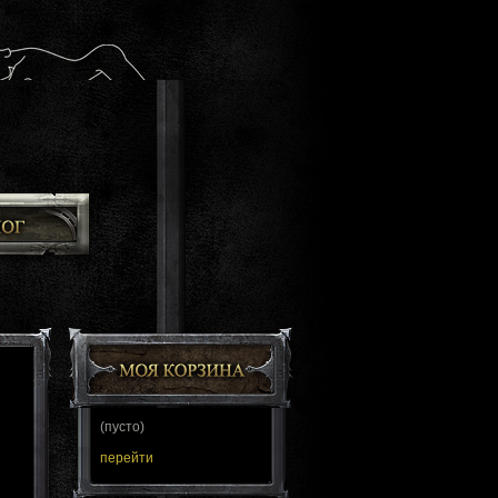
(пусто)
перейти