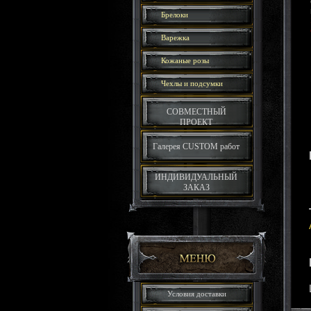
Брелоки
Варежка
Кожаные розы
Чехлы и подсумки
СОВМЕСТНЫЙ
ПРОЕКТ
Галерея CUSTOM работ
ИНДИВИДУАЛЬНЫЙ
ЗАКАЗ
Условия доставки