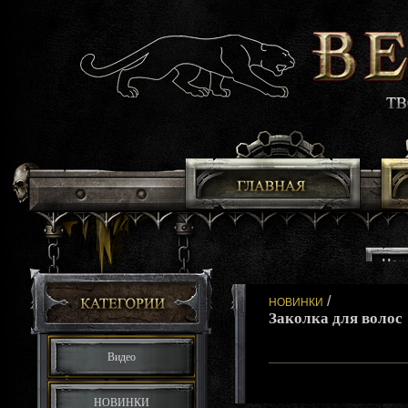
/
НОВИНКИ
Заколка для волос
Видео
НОВИНКИ