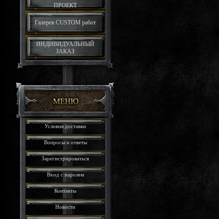
ПРОЕКТ
Галерея CUSTOM работ
ИНДИВИДУАЛЬНЫЙ
ЗАКАЗ
Условия доставки
Вопросы и ответы
Зарегистрироваться
Вход с паролем
Контакты
Новости