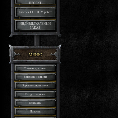
ПРОЕКТ
Галерея CUSTOM работ
ИНДИВИДУАЛЬНЫЙ
ЗАКАЗ
Условия доставки
Вопросы и ответы
Зарегистрироваться
Вход с паролем
Контакты
Новости