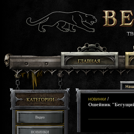
/
НОВИНКИ
Ошейник "Бегущий
Видео
НОВИНКИ