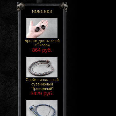
Брелок для ключей
«Окова»
864 руб.
Снейк сигнальный
сувенирный
"Тревожный"
3429 руб.