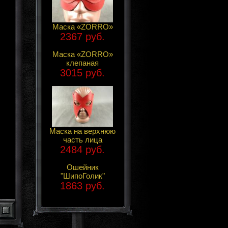
Маска «ZORRO»
2367 руб.
Маска «ZORRO»
клепаная
3015 руб.
Маска на верхнюю
часть лица
2484 руб.
Ошейник
"ШипоГолик"
1863 руб.