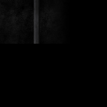
st Co.