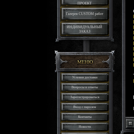
ПРОЕКТ
Галерея CUSTOM работ
ИНДИВИДУАЛЬНЫЙ
ЗАКАЗ
Условия доставки
Вопросы и ответы
Зарегистрироваться
Вход с паролем
Контакты
Новости