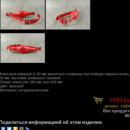
Кляп-капа кожаный D-40 мм, крепиться к ремешку при помощи сварных колец 
30 мм. Застежка: ремешок с пряжкой.
Обхват кляпа min 340 мм, max 520 мм
Цвет: красный
Материал: натуральная кожа
1899 р
артикул:
1080
Вес продукт
80
Поделиться информацией об этом изделии: