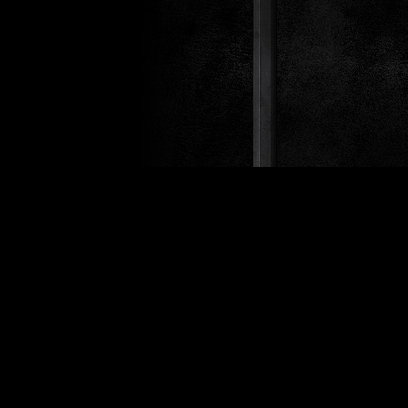
Design 