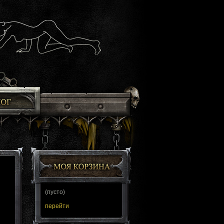
(пусто)
перейти