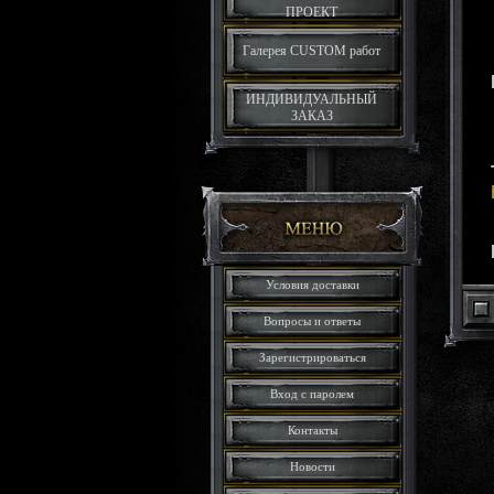
ПРОЕКТ
Галерея CUSTOM работ
ИНДИВИДУАЛЬНЫЙ
ЗАКАЗ
Условия доставки
Вопросы и ответы
Зарегистрироваться
Вход с паролем
Контакты
Новости