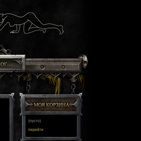
(пусто)
перейти