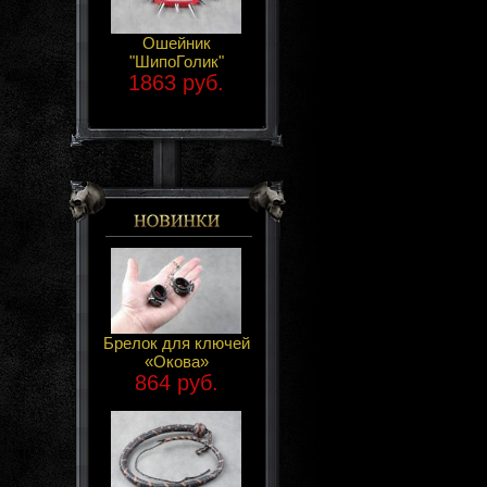
Ошейник
"ШипоГолик"
1863 руб.
Брелок для ключей
«Окова»
864 руб.