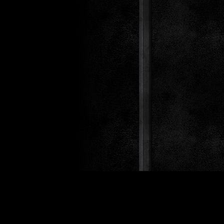
Design 