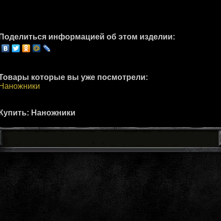
Поделиться информацией об этом изделии:
Товары которые вы уже посмотрели:
Наножники
Купить: Наножники