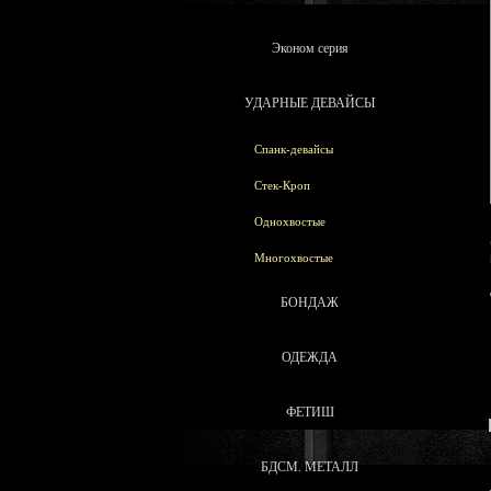
Эконом серия
УДАРНЫЕ ДЕВАЙСЫ
Спанк-девайсы
Стек-Кроп
Однохвостые
Многохвостые
БОНДАЖ
ОДЕЖДА
ФЕТИШ
БДСМ. МЕТАЛЛ