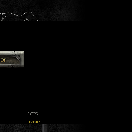
(пусто)
перейти