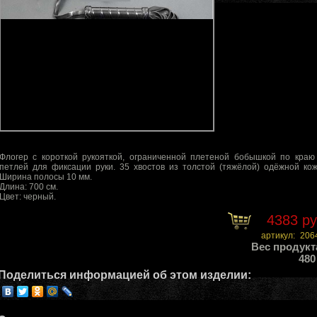
Флогер с короткой рукояткой, ограниченной плетеной бобышкой по краю
петлей для фиксации руки. 35 хвостов из толстой (тяжёлой) одёжной кож
Ширина полосы 10 мм.
Длина: 700 см.
Цвет: черный.
4383 р
артикул:
206
Вес продукт
480
Поделиться информацией об этом изделии: