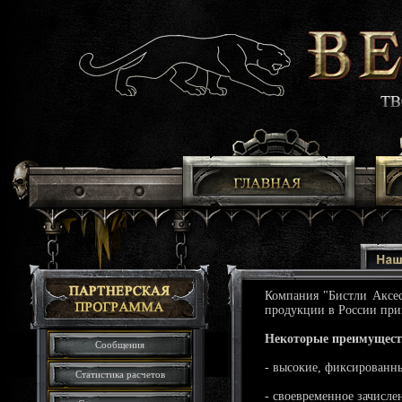
Компания "Бистли Аксе
продукции в России приг
Некоторые преимущест
Сообщения
- высокие, фиксированн
Статистика расчетов
- своевременное зачислен