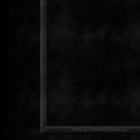
Design by: GameSiteTemp