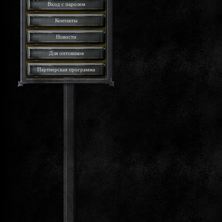
Вход с паролем
Контакты
Новости
Для оптовиков
Партнерская программа