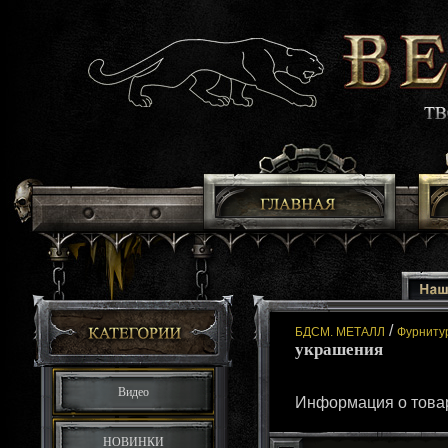
/
БДСМ. МЕТАЛЛ
Фурниту
украшения
Видео
Информация о товар
НОВИНКИ