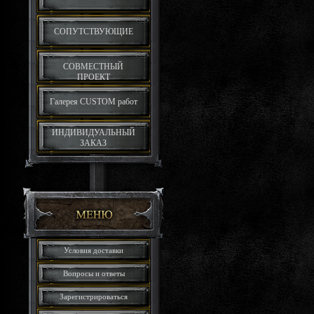
СОПУТСТВУЮЩИЕ
СОВМЕСТНЫЙ
ПРОЕКТ
Галерея CUSTOM работ
ИНДИВИДУАЛЬНЫЙ
ЗАКАЗ
Условия доставки
Вопросы и ответы
Зарегистрироваться