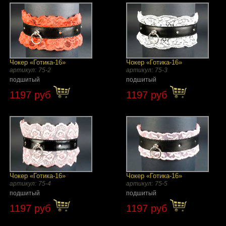
Чокер «Готика-16»
Чокер «Готика-16»
артикул:
75-2
артикул:
75-3
подшитый
подшитый
1197 руб
1197 руб
Чокер «Готика-16»
Чокер «Готика-16»
артикул:
75-4
артикул:
75-5
подшитый
подшитый
1197 руб
1197 руб