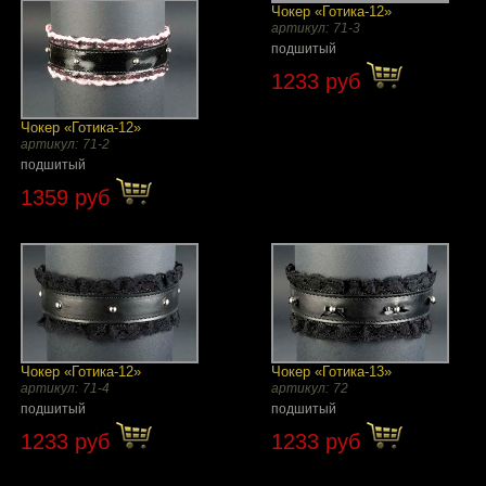
Чокер «Готика-12»
артикул:
71-3
подшитый
1233 руб
Чокер «Готика-12»
артикул:
71-2
подшитый
1359 руб
Чокер «Готика-12»
Чокер «Готика-13»
артикул:
71-4
артикул:
72
подшитый
подшитый
1233 руб
1233 руб