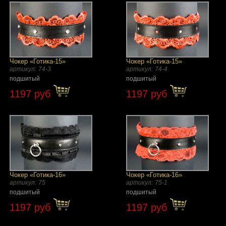
Чокер «Готика-15»
Чокер «Готика-15»
артикул:
74-3
артикул:
74-4
подшитый
подшитый
1197 руб
1197 руб
Чокер «Готика-16»
Чокер «Готика-16»
артикул:
75
артикул:
75-1
подшитый
подшитый
1197 руб
1197 руб