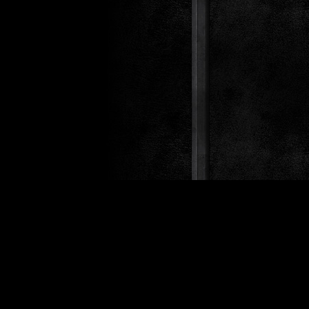
Design 