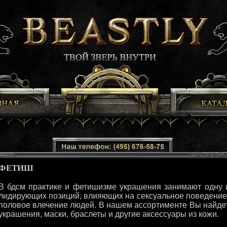
ФЕТИШ
В бдсм практике и фетишизме украшения занимают одну 
лидирующих позиций, влияющих на сексуальное поведение
половое влечение людей. В нашем ассортименте Вы найде
украшения, маски, браслеты и другие аксессуары из кожи.