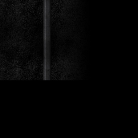
st Co.