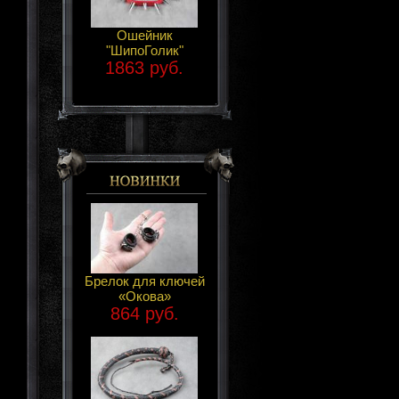
Ошейник
"ШипоГолик"
1863 руб.
Брелок для ключей
«Окова»
864 руб.