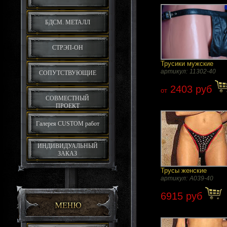
БДСМ. МЕТАЛЛ
СТРЭП-ОН
Трусики мужские
артикул:
11302-40
СОПУТСТВУЮЩИЕ
2403 руб
от
СОВМЕСТНЫЙ
ПРОЕКТ
Галерея CUSTOM работ
ИНДИВИДУАЛЬНЫЙ
ЗАКАЗ
Трусы женские
артикул:
A039-40
6915 руб