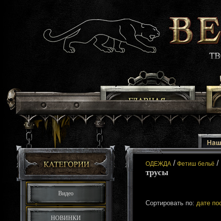
/
/
ОДЕЖДА
Фетиш бельё
трусы
Видео
Сортировать по:
дате по
НОВИНКИ