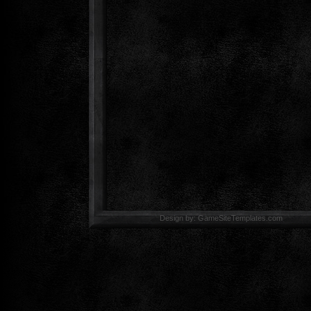
Design by: GameSiteTemp