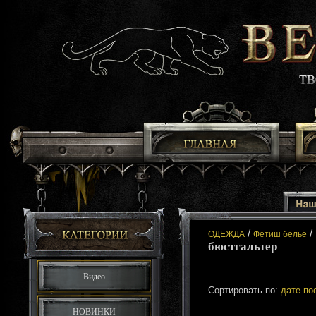
/
/
ОДЕЖДА
Фетиш бельё
бюстгальтер
Видео
Сортировать по:
дате по
НОВИНКИ