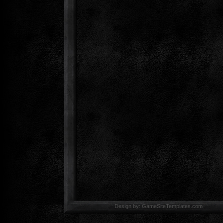
Design by: GameSiteTemp