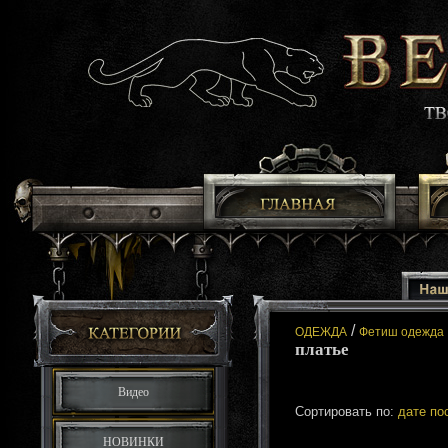
/
ОДЕЖДА
Фетиш одежда
платье
Видео
Сортировать по:
дате по
НОВИНКИ