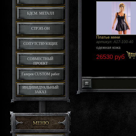
БДСМ. МЕТАЛЛ
СТРЭП-ОН
Платье мини
артикул:
А17-100-40
СОПУТСТВУЮЩИЕ
одежная кожа
26530 руб
СОВМЕСТНЫЙ
ПРОЕКТ
Галерея CUSTOM работ
ИНДИВИДУАЛЬНЫЙ
ЗАКАЗ