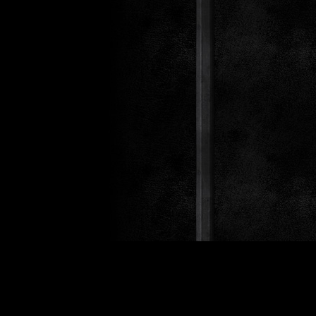
Design 