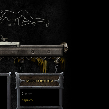
(пусто)
перейти