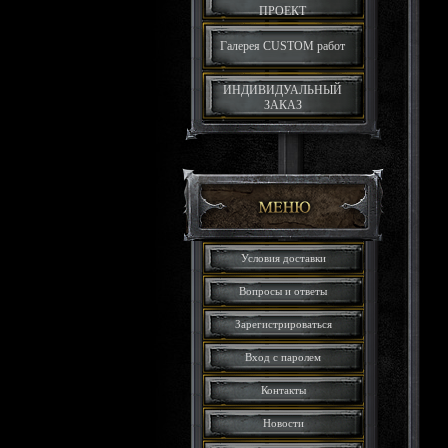
ПРОЕКТ
Галерея CUSTOM работ
ИНДИВИДУАЛЬНЫЙ
ЗАКАЗ
Условия доставки
Вопросы и ответы
Зарегистрироваться
Вход с паролем
Контакты
Новости