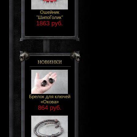
Ошейник
"ШипоГолик"
1863 руб.
Брелок для ключей
«Окова»
864 руб.